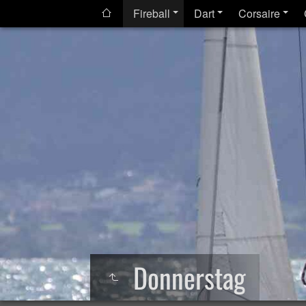
Fireball
Dart
Corsaire
Donnerstag