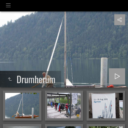
Drumherum